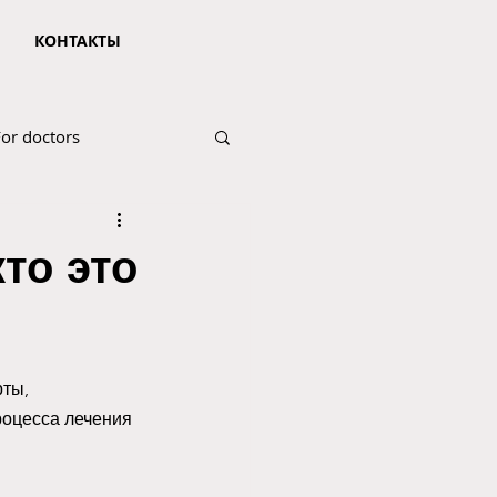
КОНТАКТЫ
For doctors
то это
ты, 
роцесса лечения 