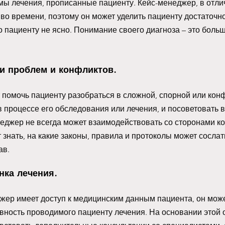
мы лечения, прописанные пациенту. Кейс-менеджер, в отлич
 во времени, поэтому он может уделить пациенту достаточн
о пациенту не ясно. Понимание своего диагноза – это больш
и проблем и конфликтов.
помочь пациенту разобраться в сложной, спорной или кон
в процессе его обследования или лечения, и посоветовать 
еджер не всегда может взаимодействовать со сторонами к
 знать, на какие законы, правила и протоколы может сослат
в. 
нка лечения.
жер имеет доступ к медицинским данным пациента, он може
ность проводимого пациенту лечения. На основании этой о