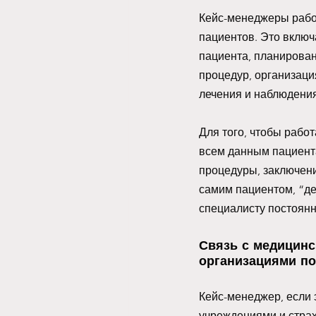
Кейс-менеджеры работ
пациентов. Это включ
пациента, планирова
процедур, организаци
лечения и наблюдения
Для того, чтобы рабо
всем данным пациента
процедуры, заключени
самим пациентом, “де
специалисту постоянн
Связь с медицин
организациями по
Кейс-менеджер, если 
учреждениями и стра