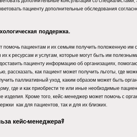
етовать дополнительные консультации со специалистами, а
советовать пациенту дополнительные обследования соглас
хологическая поддержка.
т помочь пациентам и их семьям получить положенную им 
 их к ресурсам и услугам, которые могут быть им полезными
доставить пациенту информацию об организациях, помога
, рассказать, как пациент может получить льготы, где мож
учить паллиативный уход, каким образом может быть орга
ому, где и как приобрести те или иные необходимые пациент
е изделия. Кроме того, кейс-менеджер может помочь с орга
ржки  как для пациентов, так и для их близких. 
льза кейс-менеджера?