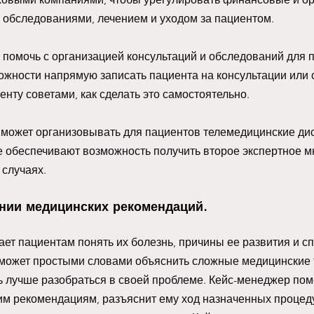
 обследованиями, лечением и уходом за пациентом. 
помочь с организацией консультаций и обследований для п
ожности напрямую записать пациента на консультации или 
нту советами, как сделать это самостоятельно. 
 может организовывать для пациентов телемедицинские ди
е обеспечивают возможность получить второе экспертное м
случаях. 
нии медицинских рекомендаций.
ет пациентам понять их болезнь, причины ее развития и с
 может простыми словами объяснить сложные медицинские 
 лучше разобраться в своей проблеме. Кейс-менеджер пом
м рекомендациям, разъяснит ему ход назначенных процеду