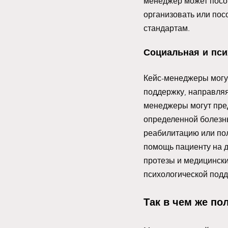
менеджер может посов
организовать или по
стандартам. 
Социальная и пси
Кейс-менеджеры могу
поддержку, направляя
менеджеры могут пре
определенной болезнью
реабилитацию или пол
помощь пациенту на д
протезы и медицински
психологической подде
Так в чем же по