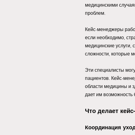
медицинскими случаям
проблем.
Кейс-менеджеры рабо
если необходимо, ст
медицинские услуги, 
сложности, которые мо
Эти специалисты могут
пациентов. Кейс-мен
области медицины и з
дает им возможность
Что делает кейс
Координация уход