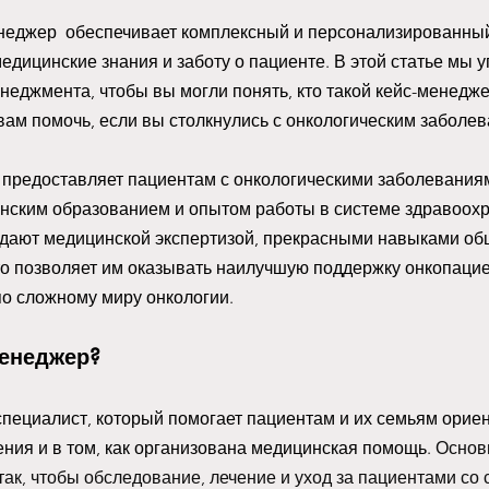
неджер  обеспечивает комплексный и персонализированный
едицинские знания и заботу о пациенте. В этой статье мы у
неджмента, чтобы вы могли понять, кто такой кейс-менедже
 вам помочь, если вы столкнулись с онкологическим заболев
 предоставляет пациентам с онкологическими заболевания
нским образованием и опытом работы в системе здравоох
дают медицинской экспертизой, прекрасными навыками об
то позволяет им оказывать наилучшую поддержку онкопацие
по сложному миру онкологии. 
менеджер? 
специалист, который помогает пациентам и их семьям ориен
ния и в том, как организована медицинская помощь. 
Основн
так, чтобы обследование, лечение и уход за пациентами со