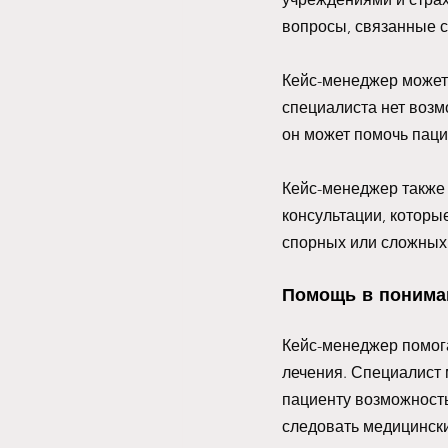
вопросы, связанные с
Кейс-менеджер может 
специалиста нет возм
он может помочь пацие
Кейс-менеджер также
консультации, которы
спорных или сложных 
Помощь в понима
Кейс-менеджер помога
лечения. Специалист
пациенту возможность
следовать медицински