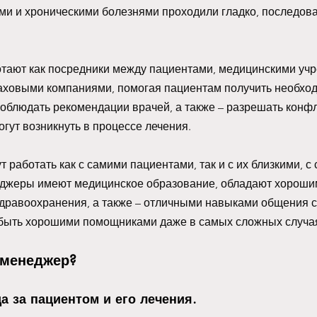
и и хроническими болезнями проходили гладко, последоват
тают как посредники между пациентами, медицинскими учр
раховыми компаниями, помогая пациентам получить необхо
соблюдать рекомендации врачей, а также 
– 
разрешать конфл
гут возникнуть в процессе лечения. 
 работать как с самими пациентами, так и с их близкими, с 
еджеры имеют медицинское образование, обладают хороши
дравоохранения, а также – отличными навыками общения с 
 быть хорошими помощниками даже в самых сложных случа
-менеджер?
а за пациентом и его лечения. 