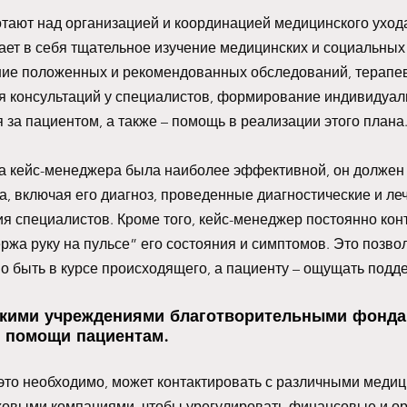
ают над организацией и координацией медицинского ухода
ает в себя тщательное изучение медицинских и социальных
ние положенных и рекомендованных обследований, терапев
я консультаций у специалистов, формирование индивидуал
 за пациентом, а также – помощь в реализации этого плана.
та кейс-менеджера была наиболее эффективной, он должен 
, включая его диагноз, проведенные диагностические и ле
я специалистов. Кроме того, кейс-менеджер постоянно конт
ржа руку на пульсе” его состояния и симптомов. Это позвол
о быть в курсе происходящего, а пациенту – ощущать подде
скими учреждениями благотворительными фонда
 помощи пациентам. 
это необходимо, может контактировать с различными медиц
ховыми компаниями, чтобы урегулировать финансовые и о