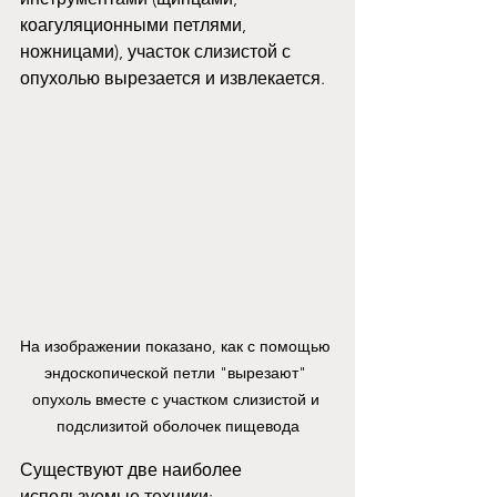
коагуляционными петлями, 
ножницами), участок слизистой с 
опухолью вырезается и извлекается. 
На изображении показано, как с помощью 
эндоскопической петли "вырезают" 
опухоль вместе с участком слизистой и 
подслизитой оболочек пищевода
Существуют две наиболее 
используемые техники: