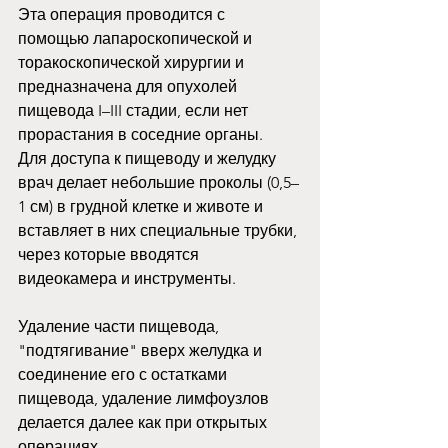
Эта операция проводится с 
помощью лапароскопической и 
торакоскопической хирургии и 
предназначена для опухолей 
пищевода I–III стадии, если нет 
прорастания в соседние органы.
Для доступа к пищеводу и желудку 
врач делает небольшие проколы (0,5–
1 см) в грудной клетке и животе и 
вставляет в них специальные трубки, 
через которые вводятся 
видеокамера и инструменты. 
Удаление части пищевода,  
"подтягивание" вверх желудка и 
соединение его с остатками 
пищевода, удаление лимфоузлов 
делается далее как при открытых 
операциях.