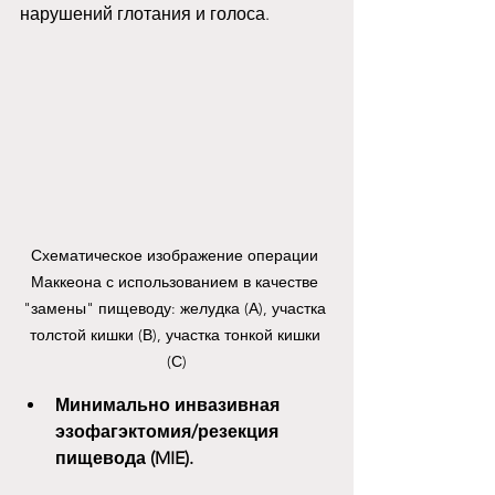
нарушений глотания и голоса.
Схематическое изображение операции 
Маккеона с использованием в качестве 
"замены" пищеводу: желудка (А), участка 
толстой кишки (В), участка тонкой кишки 
(С)
Минимально инвазивная 
эзофагэктомия/резекция 
пищевода (MIE).