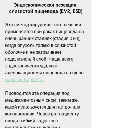
Эндоскопическая резекция 
слизистой пищевода (EMR, ESD)
Этот метод хирургического лечения 
применяется при раках пищевода на 
очень ранних стадиях (стадия 0 и I), 
когда опухоль только в слизистой 
оболочке и не затрагивает 
подслизистый слой. Чаще всего 
эндоскопически удаляют 
аденокарционмы пищевода на фоне 
болезни Барретта
.
Проводится эта операция под 
медикаментозным сном, таким же, 
какой используется для гастро- или 
колоноскопии. Через рот пациенту 
вводят гибкий эндоскоп с 
инструментами (щипцами, 