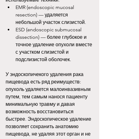
EMR (endoscopic mucosal 
resection) — удаляется 
небольшой участок слизистой.
ESD (endoscopic submucosal 
dissection) — более глубокое и 
точное удаление опухоли вместе 
с участком слизистой и 
подслизистой оболочек.
У эндоскопичекого удаления рака 
пищевода есть ряд реимуществ: 
опухоль удаляется малоинвазивным 
путем, тем самым нанося пациенту 
минимальную травму и давая 
возможность восстановиться 
быстрее. Эндоскопическое удаление 
позволяет сохранить анатомию 
пищевода, не удаляя этот орган и не 